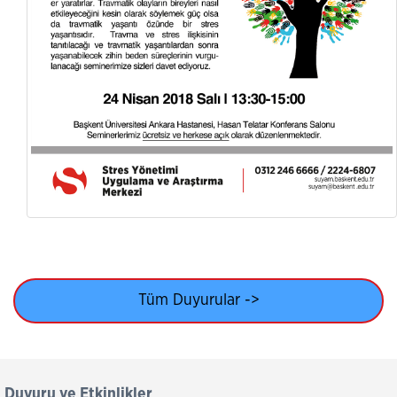
Tüm Duyurular ->
Duyuru ve Etkinlikler