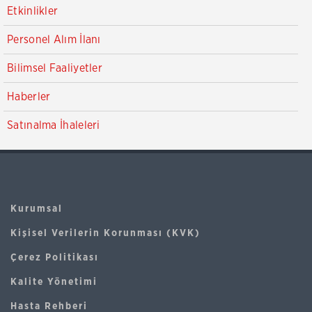
Etkinlikler
Personel Alım İlanı
Bilimsel Faaliyetler
Haberler
Satınalma İhaleleri
Kurumsal
Kişisel Verilerin Korunması (KVK)
Çerez Politikası
Kalite Yönetimi
Hasta Rehberi