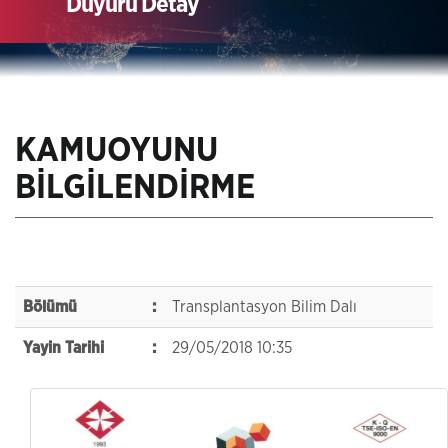
Duyuru Detay
KAMUOYUNU
BİLGİLENDİRME
Bölümü
:
Transplantasyon Bilim Dalı
Yayin Tarihi
:
29/05/2018 10:35