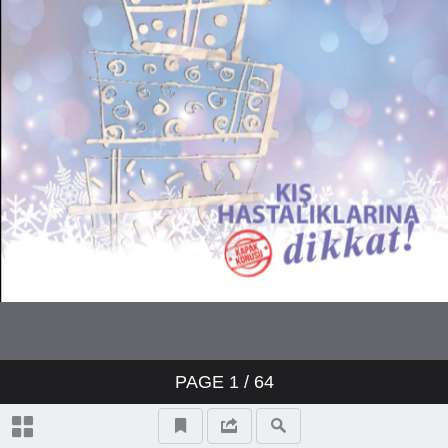
PAGE
1
/
64