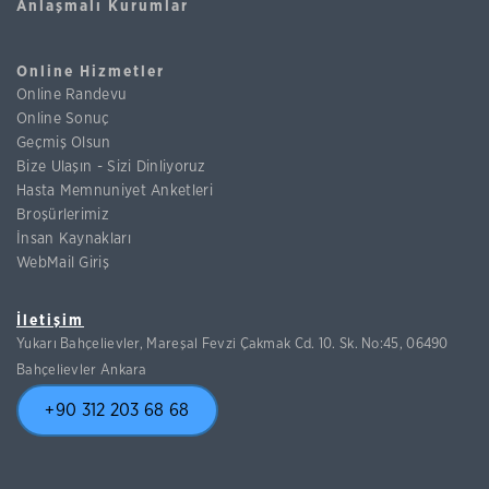
Anlaşmalı Kurumlar
Online Hizmetler
Online Randevu
Online Sonuç
Geçmiş Olsun
Bize Ulaşın - Sizi Dinliyoruz
Hasta Memnuniyet Anketleri
Broşürlerimiz
İnsan Kaynakları
WebMail Giriş
İletişim
Yukarı Bahçelievler, Mareşal Fevzi Çakmak Cd. 10. Sk. No:45, 06490
Bahçelievler Ankara
+90 312 203 68 68