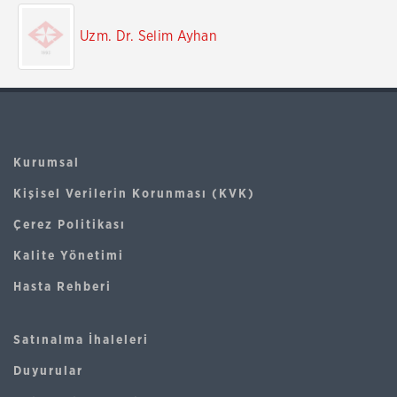
Uzm. Dr. Selim Ayhan
Kurumsal
Kişisel Verilerin Korunması (KVK)
Çerez Politikası
Kalite Yönetimi
Hasta Rehberi
Satınalma İhaleleri
Duyurular