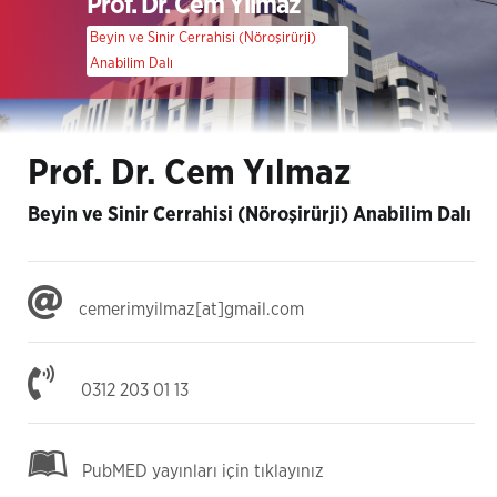
Prof. Dr. Cem Yılmaz
Beyin ve Sinir Cerrahisi (Nöroşirürji)
Anabilim Dalı
Prof. Dr. Cem Yılmaz
Beyin ve Sinir Cerrahisi (Nöroşirürji) Anabilim Dalı
cemerimyilmaz[at]gmail.com
0312 203 01 13
PubMED yayınları için tıklayınız