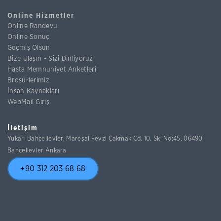
Online Hizmetler
Online Randevu
Online Sonuç
Geçmiş Olsun
Bize Ulaşın - Sizi Dinliyoruz
Hasta Memnuniyet Anketleri
Broşürlerimiz
İnsan Kaynakları
WebMail Giriş
İletişim
Yukarı Bahçelievler, Mareşal Fevzi Çakmak Cd. 10. Sk. No:45, 06490
Bahçelievler Ankara
+90 312 203 68 68