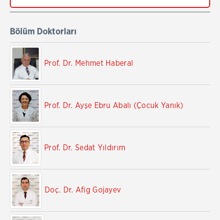
Bölüm Doktorları
Prof. Dr. Mehmet Haberal
Prof. Dr. Ayşe Ebru Abalı (Çocuk Yanık)
Prof. Dr. Sedat Yıldırım
Doç. Dr. Afig Gojayev