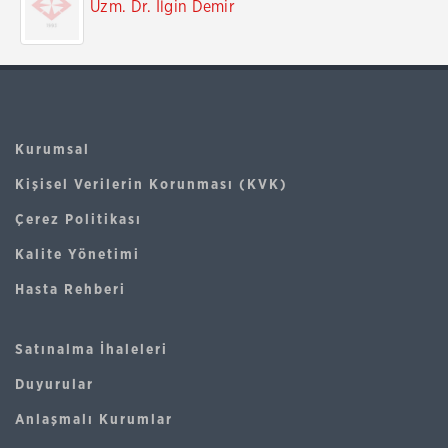
Uzm. Dr. İlgin Demir
Kurumsal
Kişisel Verilerin Korunması (KVK)
Çerez Politikası
Kalite Yönetimi
Hasta Rehberi
Satınalma İhaleleri
Duyurular
Anlaşmalı Kurumlar