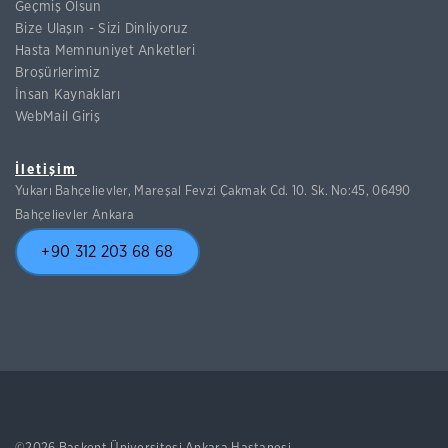
Geçmiş Olsun
Bize Ulaşın - Sizi Dinliyoruz
Hasta Memnuniyet Anketleri
Broşürlerimiz
İnsan Kaynakları
WebMail Giriş
İletişim
Yukarı Bahçelievler, Mareşal Fevzi Çakmak Cd. 10. Sk. No:45, 06490
Bahçelievler Ankara
+90 312 203 68 68