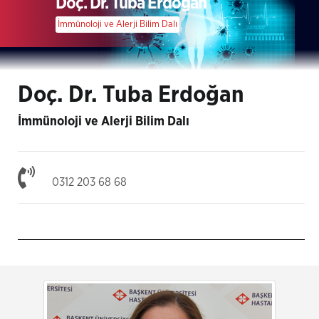
Doç. Dr. Tuba Erdoğan
İmmünoloji ve Alerji Bilim Dalı
Doç. Dr. Tuba Erdoğan
İmmünoloji ve Alerji Bilim Dalı
0312 203 68 68