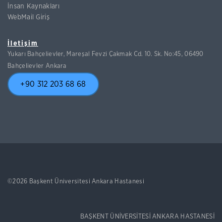
İnsan Kaynakları
WebMail Giriş
İletişim
Yukarı Bahçelievler, Mareşal Fevzi Çakmak Cd. 10. Sk. No:45, 06490
Bahçelievler Ankara
+90 312 203 68 68
©2026 Başkent Üniversitesi Ankara Hastanesi
BAŞKENT ÜNİVERSİTESİ ANKARA HASTANESİ