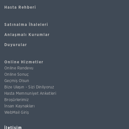
Hasta Rehberi
Satınalma İhaleleri
Anlaşmalı Kurumlar
Duyurular
Online Hizmetler
Online Randevu
Online Sonuç
Geçmiş Olsun
Bize Ulaşın - Sizi Dinliyoruz
Hasta Memnuniyet Anketleri
Broşürlerimiz
İnsan Kaynakları
WebMail Giriş
İletişim