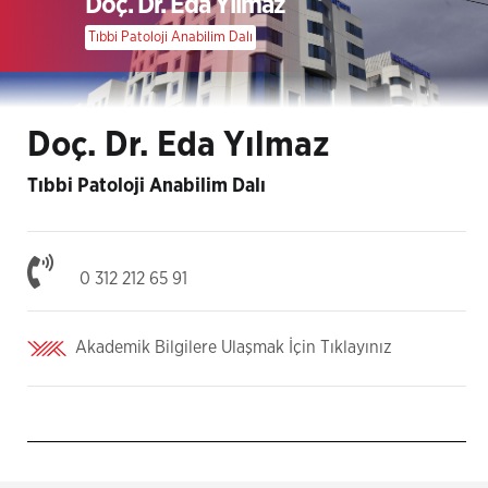
Doç. Dr. Eda Yılmaz
Tıbbi Patoloji Anabilim Dalı
Doç. Dr. Eda Yılmaz
Tıbbi Patoloji Anabilim Dalı
0 312 212 65 91
Akademik Bilgilere Ulaşmak İçin Tıklayınız