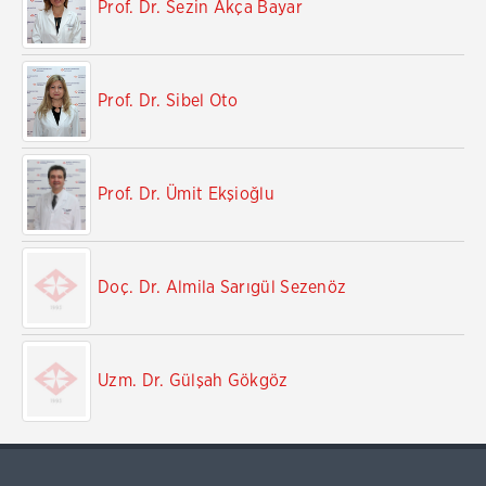
Prof. Dr. Sezin Akça Bayar
Prof. Dr. Sibel Oto
Prof. Dr. Ümit Ekşioğlu
Doç. Dr. Almila Sarıgül Sezenöz
Uzm. Dr. Gülşah Gökgöz