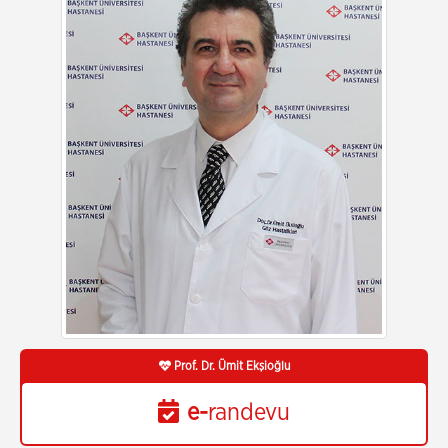
Prof. Dr. Ümit Ekşioğlu
e-
randevu