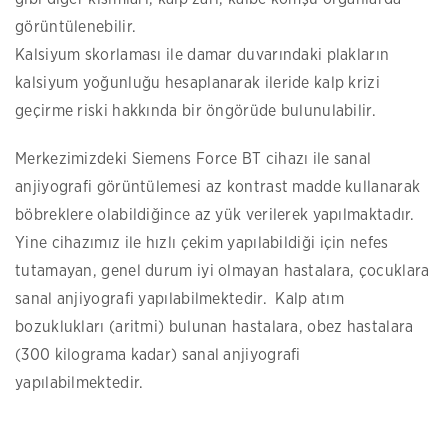
görüntülenebilir.
Kalsiyum skorlaması ile damar duvarındaki plakların
kalsiyum yoğunluğu hesaplanarak ileride kalp krizi
geçirme riski hakkında bir öngörüde bulunulabilir.
Merkezimizdeki Siemens Force BT cihazı ile sanal
anjiyografi görüntülemesi az kontrast madde kullanarak
böbreklere olabildiğince az yük verilerek yapılmaktadır.
Yine cihazımız ile hızlı çekim yapılabildiği için nefes
tutamayan, genel durum iyi olmayan hastalara, çocuklara
sanal anjiyografi yapılabilmektedir. Kalp atım
bozuklukları (aritmi) bulunan hastalara, obez hastalara
(300 kilograma kadar) sanal anjiyografi
yapılabilmektedir.