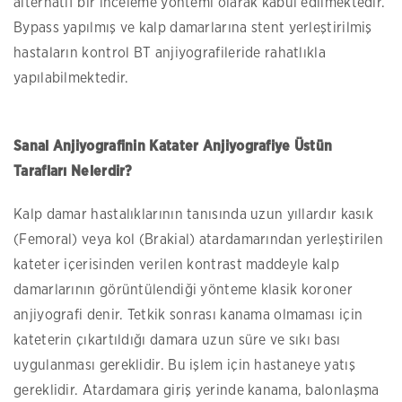
alternatif bir inceleme yöntemi olarak kabul edilmektedir.
Bypass yapılmış ve kalp damarlarına stent yerleştirilmiş
hastaların kontrol BT anjiyografileride rahatlıkla
yapılabilmektedir.
Sanal Anjiyografinin Katater Anjiyografiye Üstün
Tarafları Nelerdir?
Kalp damar hastalıklarının tanısında uzun yıllardır kasık
(Femoral) veya kol (Brakial) atardamarından yerleştirilen
kateter içerisinden verilen kontrast maddeyle kalp
damarlarının görüntülendiği yönteme klasik koroner
anjiyografi denir. Tetkik sonrası kanama olmaması için
kateterin çıkartıldığı damara uzun süre ve sıkı bası
uygulanması gereklidir. Bu işlem için hastaneye yatış
gereklidir. Atardamara giriş yerinde kanama, balonlaşma