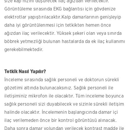
size kap hızını düşürecek ilaç ağızdan verilecektir.
Görüntüleme sırasında EKG bağlantısı için gövdenize
elektrotlar yapıştırılacaktır.Kalp damarlarının genişleyip
daha iyi görüntülenmesi için tetkikten hemen önce
ağızdan ilaç verilecektir. Yüksek şekeri olan veya sınırda
böbrek yetmezliği bulunan hastalarda da ek ilaç kullanımı
gerekebilmektedir.
Tetkik Nasıl Yapılır?
İnceleme sırasında sağlık personeli ve doktorun sürekli
gözetimi altında bulunacaksınız. Sağlık personeli ile
iletişiminiz mikrofon ile olacaktır. Tüm inceleme boyunca
sağlık personeli sizi duyabilecek ve sizinle sürekli iletişim
halinde olacaktır. İncelemenin başlangıcında damar içi
ilaç verilemeden önce bir kontrol görüntüsü alınacak.
Daha sonra damar yolundan verilecek kontrast madde ile