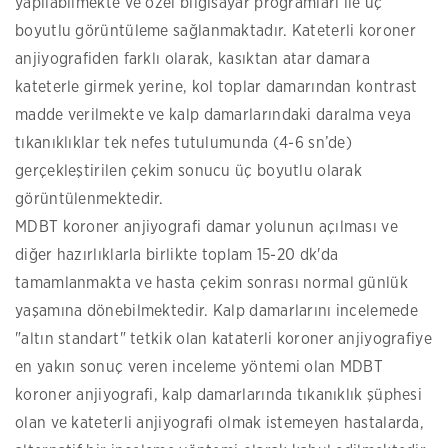
yapılabilmekte ve özel bilgisayar programları ile üç
boyutlu görüntüleme sağlanmaktadır. Kateterli koroner
anjiyografiden farklı olarak, kasıktan atar damara
kateterle girmek yerine, kol toplar damarından kontrast
madde verilmekte ve kalp damarlarındaki daralma veya
tıkanıklıklar tek nefes tutulumunda (4-6 sn’de)
gerçekleştirilen çekim sonucu üç boyutlu olarak
görüntülenmektedir.
MDBT koroner anjiyografi damar yolunun açılması ve
diğer hazırlıklarla birlikte toplam 15-20 dk'da
tamamlanmakta ve hasta çekim sonrası normal günlük
yaşamına dönebilmektedir. Kalp damarlarını incelemede
"altın standart" tetkik olan kataterli koroner anjiyografiye
en yakın sonuç veren inceleme yöntemi olan MDBT
koroner anjiyografi, kalp damarlarında tıkanıklık şüphesi
olan ve kateterli anjiyografi olmak istemeyen hastalarda,