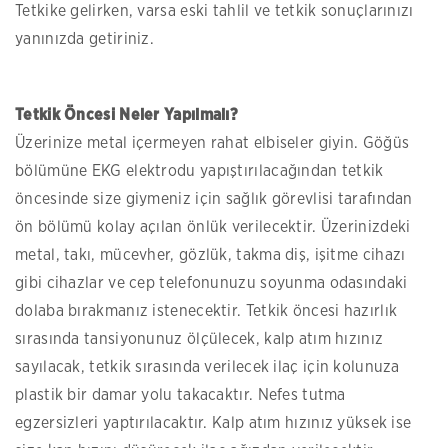
Tetkike gelirken, varsa eski tahlil ve tetkik sonuçlarınızı
yanınızda getiriniz.
Tetkik Öncesi Neler Yapılmalı?
Üzerinize metal içermeyen rahat elbiseler giyin. Göğüs
bölümüne EKG elektrodu yapıştırılacağından tetkik
öncesinde size giymeniz için sağlık görevlisi tarafından
ön bölümü kolay açılan önlük verilecektir. Üzerinizdeki
metal, takı, mücevher, gözlük, takma diş, işitme cihazı
gibi cihazlar ve cep telefonunuzu soyunma odasındaki
dolaba bırakmanız istenecektir. Tetkik öncesi hazırlık
sırasında tansiyonunuz ölçülecek, kalp atım hızınız
sayılacak, tetkik sırasında verilecek ilaç için kolunuza
plastik bir damar yolu takacaktır. Nefes tutma
egzersizleri yaptırılacaktır. Kalp atım hızınız yüksek ise