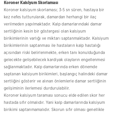
Koroner Kalsiyum Skorlaması
Koroner kalsiyum skorlaması; 3-5 sn süren, hastaya bir
kez nefes tutturularak, damardan herhangi bir ilaç
verilmeden yapılmaktadır. Kalp damarlarındaki damar
sertliğinin kesin bir göstergesi olan kalsiyum
birikimlerinin varlığı ve miktarı saptanmaktadır. Kalsiyum
birikimlerinin saptanması ile hastaların kalp hastalığı
açısından riski belirlenmekte, erken tanı konulduğunda
gelecekte gelişebilecek kardiyak olayların engellenmesi
sağlanmaktadır. Kalp damarlarında erken dönemde
saptanan kalsiyum birikimleri, başlangıç halindeki damar
sertliğini gösterir ve alınan önlemlerle damar sertliğinin
gelişiminin ilerlemesi durdurulabilir.
Koroner kalsiyum taraması sonucu elde edilen skor her
hastada sıfır olmalıdır. Yani kalp damarlarında kalsiyum
birikimi saptanmamalıdır. Skorun sıfır olması genellikle