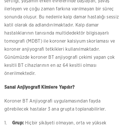
sertliği, yaşamın erken evrelerinde başlayan, yavaş
ilerleyen ve çoğu zaman farkına varılmayan bir süreç
sonunda oluşur. Bu nedenle kalp damar hastalığı sessiz
katil olarak da adlandırılmaktadır. Kalp damar
hastalıklarının tanısında multidedektör bilgisayarlı
tomografi (MDBT) ile koroner kalsiyum skorlaması ve
koroner anjiyografi tetkikleri kullanılmaktadır.
Günümüzde koroner BT anjiyografi çekimi yapan çok
kesitli BT cihazlarının en az 64 kesitli olması
önerilmektedir.
Sanal Anjiyografi Kimlere Yapılır?
Koroner BT Anjiyografi uygulamasından fayda
görebilecek hastalar 3 ana grupta toplanabilirler.
1.
Grup:
Hiçbir şikâyeti olmayan, orta ve yüksek