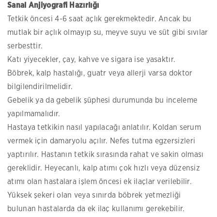
Sanal Anjiyografi Hazırlığı
Tetkik öncesi 4-6 saat açlık gerekmektedir. Ancak bu
mutlak bir açlık olmayıp su, meyve suyu ve süt gibi sıvılar
serbesttir.
Katı yiyecekler, çay, kahve ve sigara ise yasaktır.
Böbrek, kalp hastalığı, guatr veya allerji varsa doktor
bilgilendirilmelidir.
Gebelik ya da gebelik şüphesi durumunda bu inceleme
yapılmamalıdır.
Hastaya tetkikin nasıl yapılacağı anlatılır. Koldan serum
vermek için damaryolu açılır. Nefes tutma egzersizleri
yaptırılır. Hastanın tetkik sırasında rahat ve sakin olması
gereklidir. Heyecanlı, kalp atımı çok hızlı veya düzensiz
atımı olan hastalara işlem öncesi ek ilaçlar verilebilir.
Yüksek şekeri olan veya sınırda böbrek yetmezliği
bulunan hastalarda da ek ilaç kullanımı gerekebilir.