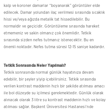
kalp ve koroner damarlar “boyanarak” görüntüler elde
edilecek. Damar yolundan ilaç verilmesi sırasında sıcaklık
hissi ve/veya ağızda metalik tat hissedilebilir. Bu
normaldir ve geçicidir. Görüntüleme sırasında hareket
etmemeniz ve sakin olmanız çok önemlidir. Tetkik
sırasında sizden nefes tutmanız istenecektir. Bu en
önemli noktadır. Nefes tutma süresi 12-15 saniye kadardır.
Tetkik Sonrasında Neler Yapılmalı?
Tetkik sonrasında normal günlük hayatınıza devam
edebilir, bir şeyler yiyip içebilirsiniz. Tetkik sırasında
verilen kontrast maddenin hızlı bir şekilde atılması amacı
ile bol düzeyde su içilmesi gerekmektedir. Günlük olarak
alınacak olarak 3 litre su kontrast maddenin hızlı ve kolay
atılması sağlar. Başkent Üniversitesi Hastanesi’nde