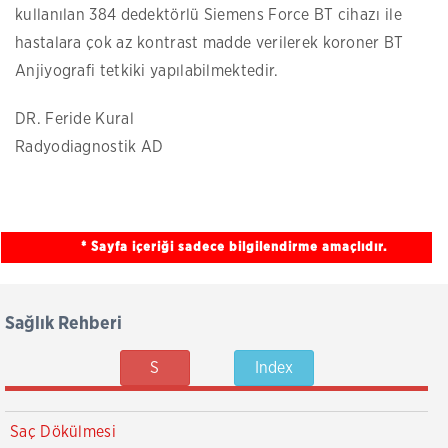
kullanılan 384 dedektörlü Siemens Force BT cihazı ile
hastalara çok az kontrast madde verilerek koroner BT
Anjiyografi tetkiki yapılabilmektedir.
DR. Feride Kural
Radyodiagnostik AD
* Sayfa içeriği sadece bilgilendirme amaçlıdır.
Sağlık Rehberi
S
Index
Saç Dökülmesi