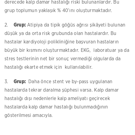
derecede kalp damar hastalığı riski bulunanlardır. Bu
grup toplumun yaklaşık % 40’ını oluşturmaktadır.
2.
Grup:
Atipiya da tipik göğüs ağrısı şikâyeti bulunan
düşük ya da orta risk grubunda olan hastalardır. Bu
hastalar kardiyoloji polikliniğine başvuran hastaların
büyük bir kısmını oluşturmaktadır. EKG, laboratuar ya da
stres testlerinin net bir sonuç vermediği olgularda da
hastalığı ekarte etmek için kullanılabilir.
3.
Grup:
Daha önce stent ve by-pass uygulanan
hastalarda tekrar daralma şüphesi varsa. Kalp damar
hastalığı dışı nedenlerle kalp ameliyatı geçirecek
hastalarda kalp damar hastalığı bulunmadığının
gösterilmesi amacıyla.