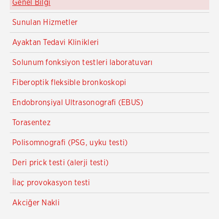
Genel Bilgi
Sunulan Hizmetler
Ayaktan Tedavi Klinikleri
Solunum fonksiyon testleri laboratuvarı
Fiberoptik fleksible bronkoskopi
Endobronşiyal Ultrasonografi (EBUS)
Torasentez
Polisomnografi (PSG, uyku testi)
Deri prick testi (alerji testi)
İlaç provokasyon testi
Akciğer Nakli