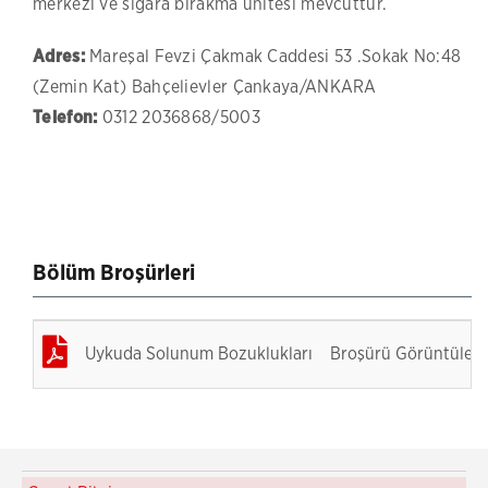
merkezi ve sigara bırakma ünitesi mevcuttur.
Adres:
Mareşal Fevzi Çakmak Caddesi 53 .Sokak No:48
(Zemin Kat) Bahçelievler Çankaya/ANKARA
Telefon:
0312 2036868/5003
Bölüm Broşürleri
Uykuda Solunum Bozuklukları
Broşürü Görüntüle