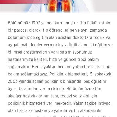
Bölümümüz 1997 yılında kurulmuştur. Tıp Fakültesinin
bir parçası olarak, tıp öğrencilerine ve aynı zamanda
bölümümüzde eğitim alan asistan doktorlara teorik ve
uygulamalı dersler vermekteyiz. İlgili alandaki eğitim ve
bilimsel araştırmaların yanı sıra misyonumuz
hastalarımıza kaliteli, hızlı ve güncel tıbbi bakım
sağlamaktır. Hem ayaktan hem de yatan hastalara tıbbi
bakım sağlamaktayız. Poliklinik hizmetleri, 5. sokaktaki
2003 yılında açılan poliklinik binasında beş öğretim
üyesi tarafından verilmektedir. Bölümümüzde tüm
akciğer hastalıklarının tanı, tedavi ve takibi için
poliklinik hizmetleri verilmektedir. Yakın takibe ihtiyacı
olan hastalar hastaneye yatırılır ve bu alandaki iki