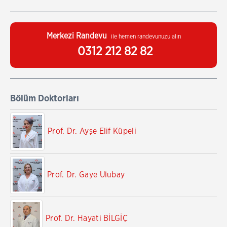
Merkezi Randevu
ile hemen randevunuzu alın
0312 212 82 82
Bölüm Doktorları
Prof. Dr. Ayşe Elif Küpeli
Prof. Dr. Gaye Ulubay
Prof. Dr. Hayati BİLGİÇ