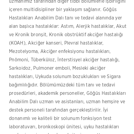
uzmanımız tarafından diğer tıbbi bölümlerle işbirliğini
içeren multidisipliner bir yaklaşım sağlanır. Göğüs
Hastalıkları Anabilim Dalı tanı ve tedavi alanında yer
alan başlıca hastalıklar: Astım, Alerjik hastalıklar, Akut
ve Kronik bronşit, Kronik obstrüktif akciğer hastalığı
(KOAH), Akciğer kanseri, Plevral hastalıklar,
Mezotelyoma, Akciğer enfeksiyonu hastalıkları,
Pnömoni, Tüberküloz, İnterstisyel akciğer hastalığı,
Sarkoidoz, Pulmoner emboli, Mesleki akciğer
hastalıkları, Uykuda solunum bozuklukları ve Sigara
bağımlılığıdır. Bölümümüzdeki tüm tanı ve tedavi
prosedürleri, akademik personeller, Göğüs Hastalıkları
Anabilim Dalı uzman ve asistanları, uzman hemşire ve
destek personeli tarafından gerçekleştirilir. İyi
donanımlı ve kaliteli bir solunum fonksiyon test
laboratuvarı, bronkoskopi ünitesi, uyku hastalıkları